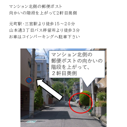
マンション北側の郵便ポスト
向かいの階段を上がって2軒目奥側
元町駅・三宮駅より徒歩１５～２０分
山本通３丁目バス停留所より徒歩３分
お車はコインパーキングへ駐車下さい