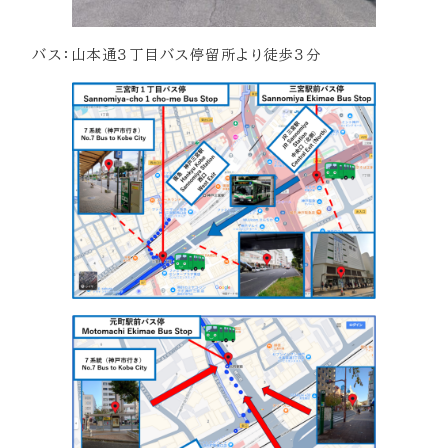
バス：山本通３丁目バス停留所より徒歩３分