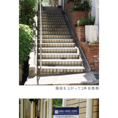
階段を上がって2件目奥側