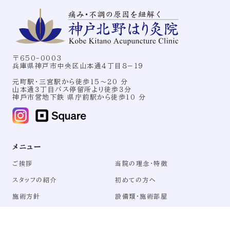
〒650-0003
兵庫県神戸市中央区山本通４丁目８−１９
元町駅・三宮駅から徒歩15〜20 分
⼭本通３丁⽬バス停留所より徒歩３分
神⼾市営地下鉄 県庁前駅から徒歩10 分
メニュー
ご挨拶
当院の理念・特徴
スタッフの紹介
初めての方へ
施術方針
設備類・施術部屋
施術料金（税込）
アクセス